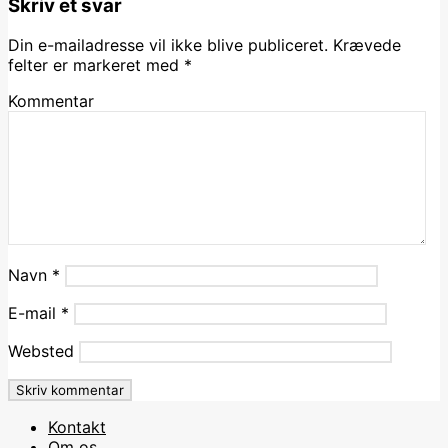
Skriv et svar
Din e-mailadresse vil ikke blive publiceret.
Krævede
felter er markeret med
*
Kommentar
Navn
*
E-mail
*
Websted
Kontakt
Om os