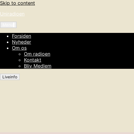
Skip to content
Uniradioen
Menu
Forsiden
Nyheder
Om os
Om radioen
Kontakt
Bliv Medlem
Liveinfo