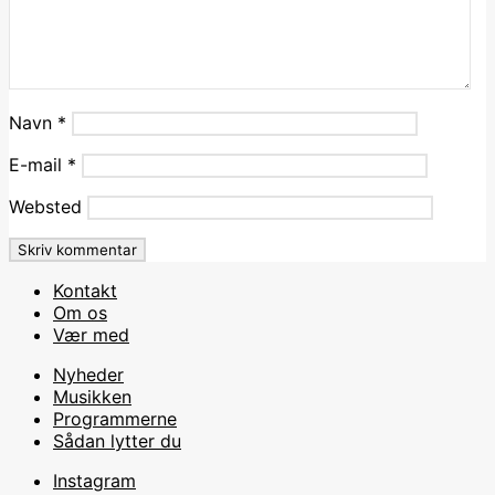
Navn
*
E-mail
*
Websted
Kontakt
Om os
Vær med
Nyheder
Musikken
Programmerne
Sådan lytter du
Instagram