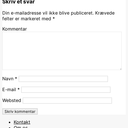
Skriv et svar
Din e-mailadresse vil ikke blive publiceret.
Krævede
felter er markeret med
*
Kommentar
Navn
*
E-mail
*
Websted
Kontakt
Om os