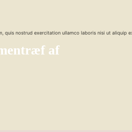
mmentræf af