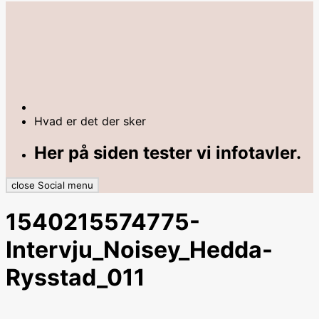
Hvad er det der sker
Her på siden tester vi infotavler.
close Social menu
1540215574775-
Intervju_Noisey_Hedda-
Rysstad_011