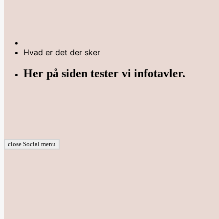
Hvad er det der sker
Her på siden tester vi infotavler.
close Social menu