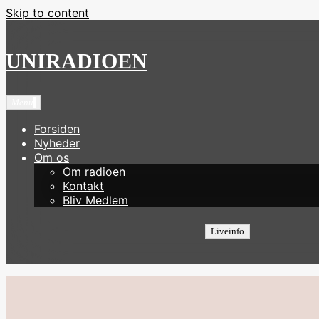
Skip to content
UNIRADIOEN
Menu
Forsiden
Nyheder
Om os
Om radioen
Kontakt
Bliv Medlem
Liveinfo