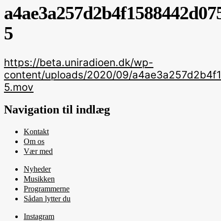
a4ae3a257d2b4f1588442d075
5
https://beta.uniradioen.dk/wp-
content/uploads/2020/09/a4ae3a257d2b4
5.mov
Navigation til indlæg
Kontakt
Om os
Vær med
Nyheder
Musikken
Programmerne
Sådan lytter du
Instagram